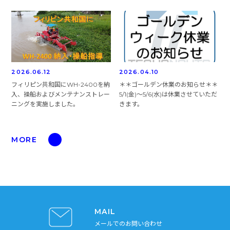
2026.06.12
2026.04.10
フィリピン共和国にWH-2400を納
＊＊ゴールデン休業のお知らせ＊＊
入、操船およびメンテナンストレー
5/1(金)～5/6(水)は休業させていただ
ニングを実施しました。
きます。
MORE
MAIL
メールでのお問い合わせ