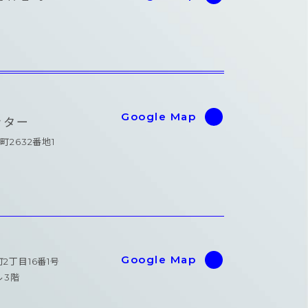
Google Map
ンター
町2632番地1
Google Map
町2丁目16番1号
3階