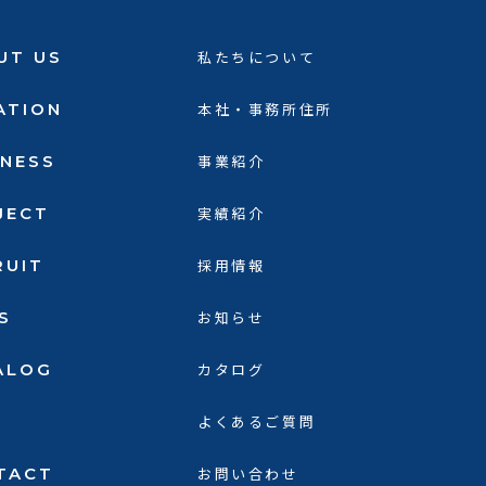
UT US
私たちについて
ATION
本社・事務所住所
INESS
事業紹介
JECT
実績紹介
RUIT
採用情報
S
お知らせ
ALOG
カタログ
よくあるご質問
TACT
お問い合わせ