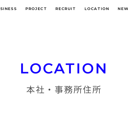
SINESS
PROJECT
RECRUIT
LOCATION
NE
LOCATION
本社・事務所住所