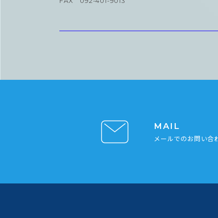
FAX 092-401-9013
MAIL
メールでのお問い合