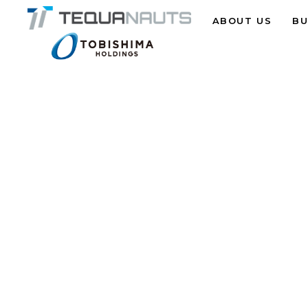
ABOUT US
BU