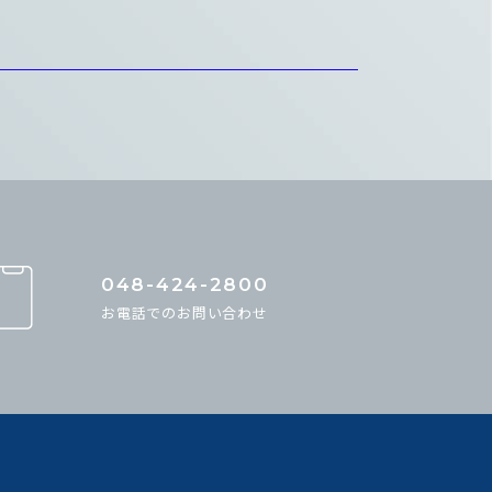
048-424-2800
お電話でのお問い合わせ